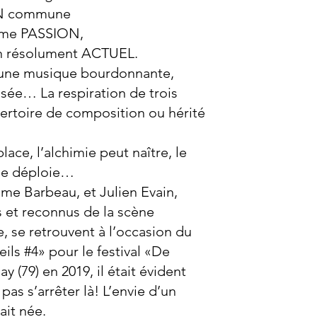
ON commune
ême PASSION,
on résolument ACTUEL.
une musique bourdonnante,
sée… La respiration de trois
ertoire de composition ou hérité
ace, l’alchimie peut naître, le
 se déploie…
e Barbeau, et Julien Evain,
 et reconnus de la scène
, se retrouvent à l’occasion du
ils #4» pour le festival «De
y (79) en 2019, il était évident
pas s’arrêter là! L’envie d’un
ait née.