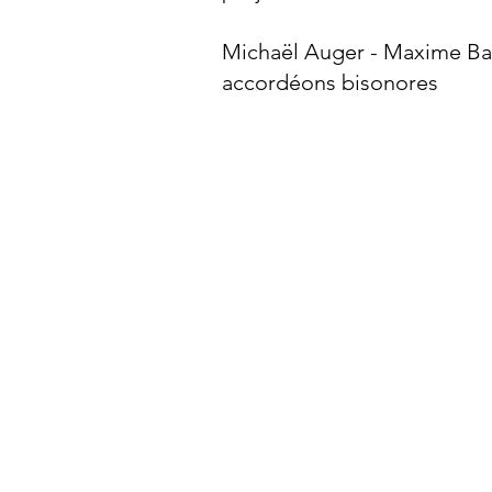
Michaël Auger - Maxime Bar
accordéons bisonores