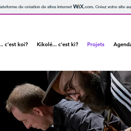
lateforme de création de sites internet
.com
. Créez votre site au
.. c'est koi?
Kikolé... c'est ki?
Projets
Agend