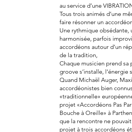
au service d’une VIBRATI
Tous trois animés d’une m
faire résonner un accordé
Une rythmique obsédante, 
harmonisée, parfois improvi
accordéons autour d’un rép
de la tradition,
Chaque musicien prend sa pl
groove s’installe, l’énergie
Quand Michaël Auger, Maxim
accordéonistes bien connus
«traditionnelle» européenne
projet «Accordéons Pas Pare
Bouche à Oreille» à Parthena
que la rencontre ne pouvait 
projet à trois accordéons ét