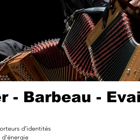
r - Barbeau - Eva
teurs d’identités
 d’énergie