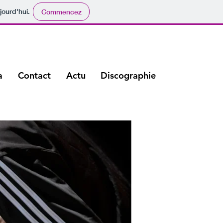
jourd'hui.
Commencez
a
Contact
Actu
Discographie